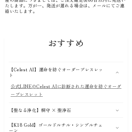
たします。万が一、発送が遅れる場合は、メールにてご連
絡いたします。
おすすめ
【Celest AI】運命を紡ぐオーダーブレスレッ
ト
公式LINEのCelest AIに診断された運命を紡ぐオーダ
ーブレスレット
【聖なる浄化】桐守 × 聖浄石
【K18 Gold】ゴールドルチル・シンプルチェ
ーン