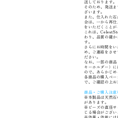
送しております。
そのため、発送ま
ざいます。
また、仕入れた石
合は、一から再仕
をいただくことが
これは、Celest
わり、品質の確か
す。
さらにお時間をい
め、ご連絡をさせ
ださい。
なお、一部の商品
キーホルダー）に
ので、あらかじめ
各商品の購入ペー
で、ご確認の上お
商品・ご購入注意
※本製品は天然石
があります。
※ビーズの直径サ
じる場合がござい
※効果・効能には