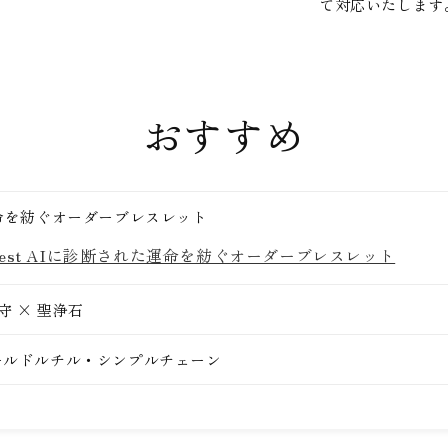
て対応いたします
おすすめ
I】運命を紡ぐオーダーブレスレット
elest AIに診断された運命を紡ぐオーダーブレスレット
 × 聖浄石
】ゴールドルチル・シンプルチェーン